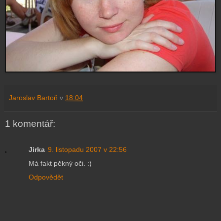
Jaroslav Bartoň
v
18:04
1 komentář:
Jirka
9. listopadu 2007 v 22:56
Má fakt pěkný oči. :)
Odpovědět