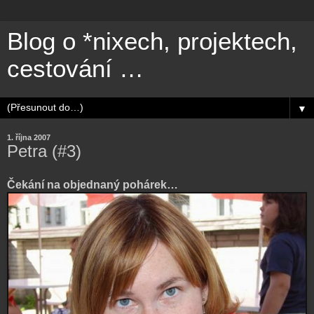
Blog o *nixech, projektech,
cestování …
▼
1. října 2007
Petra (#3)
Čekání na objednaný pohárek…