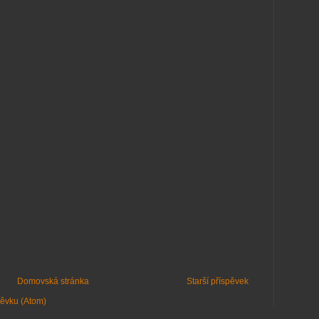
Domovská stránka
Starší příspěvek
pěvku (Atom)